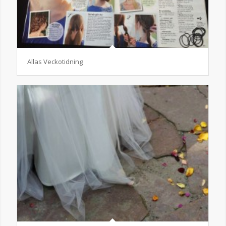
Allas Veckotidning