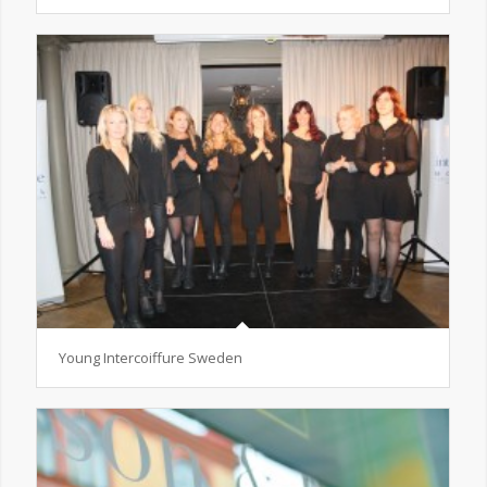
Young Intercoiffure Sweden