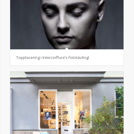
Topplacering i Intercoiffure’s Fototävling!