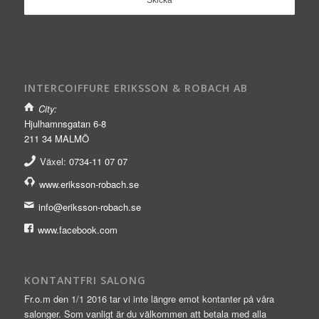
INTERCOIFFURE ERIKSSON & ROBACH AB
City:
Hjulhamnsgatan 6-8
211 34 MALMÖ
Växel:
0734-11 07 07
www.eriksson-robach.se
info@eriksson-robach.se
www.facebook.com
KONTANTFRI SALONG
Fr.o.m den 1/1 2016 tar vi inte längre emot kontanter på våra
salonger. Som vanligt är du välkommen att betala med alla