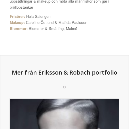
uppsättningar & makeup och möta alla människor som går i
bröllopstankar
Frisörer:
Hela Salongen
Makeup:
Caroline Östlund & Matilda Paulsson
Blommor:
Blomster & Små ting, Malmö
Mer från Eriksson & Robach portfolio