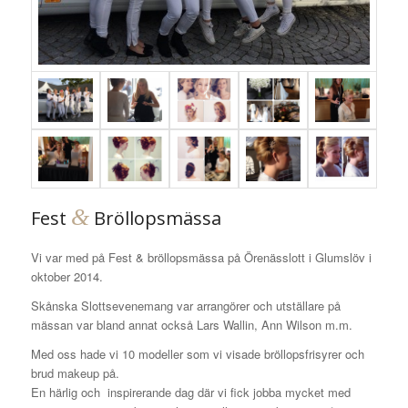
&
Fest
Bröllopsmässa
Vi var med på Fest & bröllopsmässa på Örenässlott i Glumslöv i
oktober 2014.
Skånska Slottsevenemang var arrangörer och utställare på
mässan var bland annat också Lars Wallin, Ann Wilson m.m.
Med oss hade vi 10 modeller som vi visade bröllopsfrisyrer och
brud makeup på.
En härlig och inspirerande dag där vi fick jobba mycket med