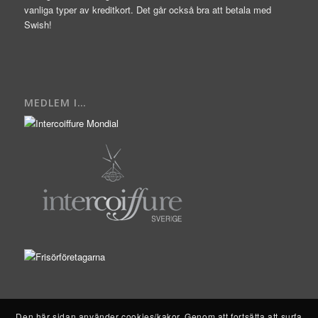
vanliga typer av kreditkort. Det går också bra att betala med
Swish!
MEDLEM I…
Den här sidan använder cookies/kakor. Genom att fortsätta att surfa