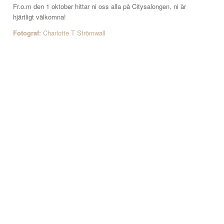
Fr.o.m den 1 oktober hittar ni oss alla på Citysalongen, ni är
hjärtligt välkomna!
Fotograf:
Charlotte T Strömwall