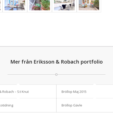
Mer från Eriksson & Robach portfolio
& Robach – S:t Knut
Bröllop Maj 2015
kotidning
Bröllop Gävle