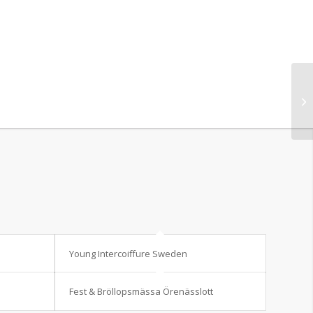
Young Intercoiffure Sweden
Fest & Bröllopsmässa Örenässlott