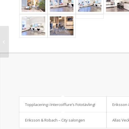
Bröllop Maj 2015
Topplacering i Intercoiffure’s Fototävling!
Eriksson 
Eriksson & Robach – City salongen
Allas Vec