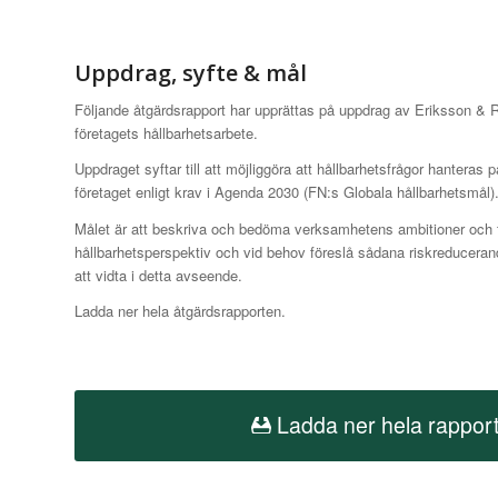
Uppdrag, syfte & mål
Följande åtgärdsrapport har upprättas på uppdrag av Eriksson & R
företagets hållbarhetsarbete.
Uppdraget syftar till att möjliggöra att hållbarhetsfrågor hanteras på 
företaget enligt krav i Agenda 2030 (FN:s Globala hållbarhetsmål)
Målet är att beskriva och bedöma verksamhetens ambitioner och f
hållbarhetsperspektiv och vid behov föreslå sådana riskreduceran
att vidta i detta avseende.
Ladda ner hela åtgärdsrapporten.
Ladda ner hela rappor