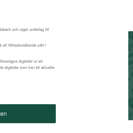
obach och utgör underlag till
ett tillfredsställande sätt i
.
öreslagna åtgärder ur ett
de åtgärder som kan bli aktuella
ten