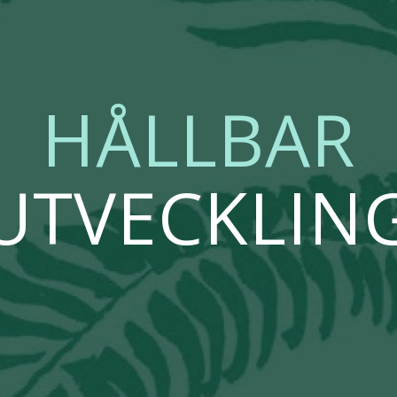
HÅLLBAR
UTVECKLIN