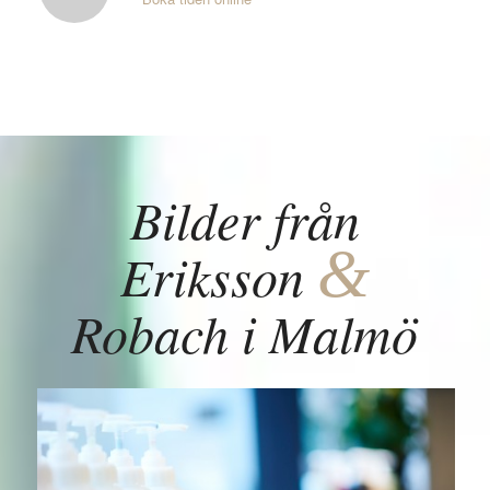
Bilder från
&
Eriksson
Robach i Malmö