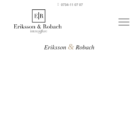
0734-11 07 07
&
Eriksson
Robach