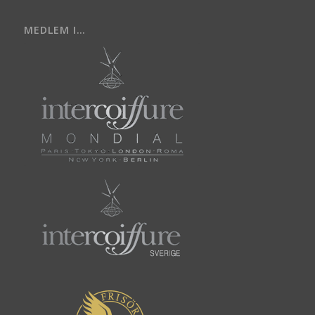
MEDLEM I…