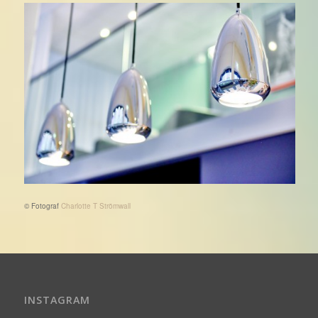
© Fotograf
Charlotte T Strömwall
INSTAGRAM