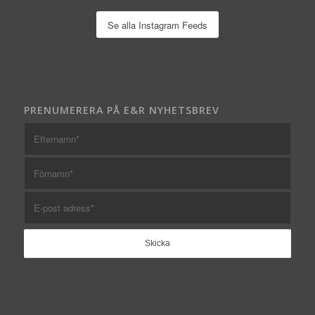
Se alla Instagram Feeds
PRENUMERERA PÅ E&R NYHETSBREV