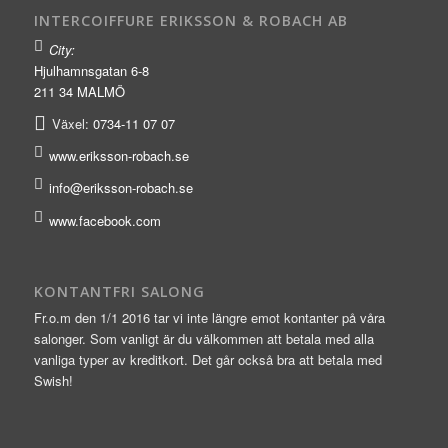
INTERCOIFFURE ERIKSSON & ROBACH AB
City:
Hjulhamnsgatan 6-8
211 34 MALMÖ
Växel:
0734-11 07 07
www.eriksson-robach.se
info@eriksson-robach.se
www.facebook.com
KONTANTFRI SALONG
Fr.o.m den 1/1 2016 tar vi inte längre emot kontanter på våra
salonger. Som vanligt är du välkommen att betala med alla
vanliga typer av kreditkort. Det går också bra att betala med
Swish!