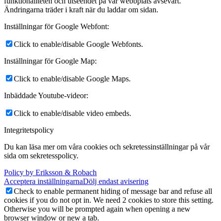
funktionaliteten och utseendet på vår webbplats avsevärt.
Ändringarna träder i kraft när du laddar om sidan.
Inställningar för Google Webfont:
Click to enable/disable Google Webfonts.
Inställningar för Google Map:
Click to enable/disable Google Maps.
Inbäddade Youtube-videor:
Click to enable/disable video embeds.
Integritetspolicy
Du kan läsa mer om våra cookies och sekretessinställningar på vår
sida om sekretesspolicy.
Policy by Eriksson & Robach
Acceptera inställningarna
Dölj endast avisering
Check to enable permanent hiding of message bar and refuse all
cookies if you do not opt in. We need 2 cookies to store this setting.
Otherwise you will be prompted again when opening a new
browser window or new a tab.