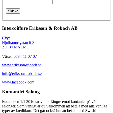
Intercoiffure Eriksson & Robach AB
City:
Hjulhamnsgatan 6-8
211 34 MALMÖ
Växel:
0734-11 07 07
www.eriksson-robach.se
info@eriksson-robach.se
www.facebook.com
Kontantfri Salong
Fr.o.m den 1/1 2016 tar vi inte längre emot kontanter på våra
salonger. Som vanligt är du välkommen att betala med alla vanliga
typer av kreditkort. Det går också bra att betala med Swish!