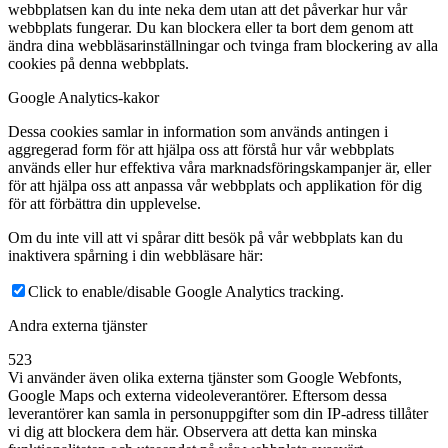
webbplatsen kan du inte neka dem utan att det påverkar hur vår
webbplats fungerar. Du kan blockera eller ta bort dem genom att
ändra dina webbläsarinställningar och tvinga fram blockering av alla
cookies på denna webbplats.
Google Analytics-kakor
Dessa cookies samlar in information som används antingen i
aggregerad form för att hjälpa oss att förstå hur vår webbplats
används eller hur effektiva våra marknadsföringskampanjer är, eller
för att hjälpa oss att anpassa vår webbplats och applikation för dig
för att förbättra din upplevelse.
Om du inte vill att vi spårar ditt besök på vår webbplats kan du
inaktivera spårning i din webbläsare här:
Click to enable/disable Google Analytics tracking.
Andra externa tjänster
523
Vi använder även olika externa tjänster som Google Webfonts,
Google Maps och externa videoleverantörer. Eftersom dessa
leverantörer kan samla in personuppgifter som din IP-adress tillåter
vi dig att blockera dem här. Observera att detta kan minska