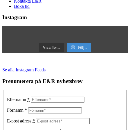
Kontakta E&R
Boka tid
Instagram
Visa fler...
Följ...
Se alla Instagram Feeds
Prenumerera på E&R nyhetsbrev
Efternamn
*
Förnamn
*
E-post adress
*