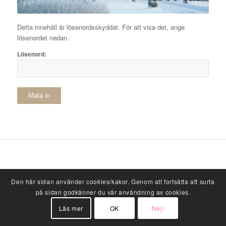
Detta innehåll är lösenordsskyddat. För att visa det, ange
lösenordet nedan.
Lösenord:
Den här sidan använder cookies/kakor. Genom att fortsätta att surfa
på sidan godkänner du vår användning av cookies.
Läs mer
OK
Nej!